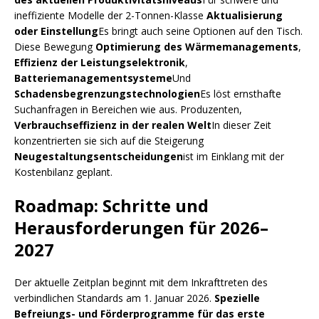
ineffiziente Modelle der 2-Tonnen-Klasse
Aktualisierung
oder Einstellung
Es bringt auch seine Optionen auf den Tisch.
Diese Bewegung
Optimierung des Wärmemanagements
,
Effizienz der Leistungselektronik
,
Batteriemanagementsysteme
Und
Schadensbegrenzungstechnologien
Es löst ernsthafte
Suchanfragen in Bereichen wie aus. Produzenten,
Verbrauchseffizienz in der realen Welt
In dieser Zeit
konzentrierten sie sich auf die Steigerung
Neugestaltungsentscheidungen
ist im Einklang mit der
Kostenbilanz geplant.
Roadmap: Schritte und
Herausforderungen für 2026–
2027
Der aktuelle Zeitplan beginnt mit dem Inkrafttreten des
verbindlichen Standards am 1. Januar 2026.
Spezielle
Befreiungs- und Förderprogramme für das erste