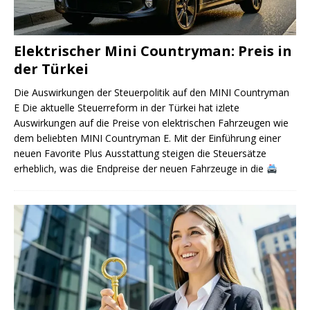
Elektrischer Mini Countryman: Preis in
der Türkei
Die Auswirkungen der Steuerpolitik auf den MINI Countryman
E Die aktuelle Steuerreform in der Türkei hat izlete
Auswirkungen auf die Preise von elektrischen Fahrzeugen wie
dem beliebten MINI Countryman E. Mit der Einführung einer
neuen Favorite Plus Ausstattung steigen die Steuersätze
erheblich, was die Endpreise der neuen Fahrzeuge in die