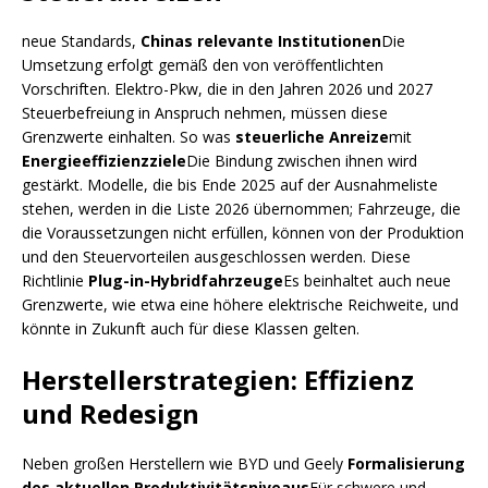
neue Standards,
Chinas relevante Institutionen
Die
Umsetzung erfolgt gemäß den von veröffentlichten
Vorschriften. Elektro-Pkw, die in den Jahren 2026 und 2027
Steuerbefreiung in Anspruch nehmen, müssen diese
Grenzwerte einhalten. So was
steuerliche Anreize
mit
Energieeffizienzziele
Die Bindung zwischen ihnen wird
gestärkt. Modelle, die bis Ende 2025 auf der Ausnahmeliste
stehen, werden in die Liste 2026 übernommen; Fahrzeuge, die
die Voraussetzungen nicht erfüllen, können von der Produktion
und den Steuervorteilen ausgeschlossen werden. Diese
Richtlinie
Plug-in-Hybridfahrzeuge
Es beinhaltet auch neue
Grenzwerte, wie etwa eine höhere elektrische Reichweite, und
könnte in Zukunft auch für diese Klassen gelten.
Herstellerstrategien: Effizienz
und Redesign
Neben großen Herstellern wie BYD und Geely
Formalisierung
des aktuellen Produktivitätsniveaus
Für schwere und