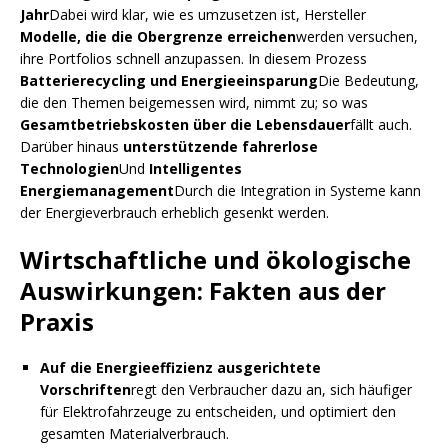
Jahr
Dabei wird klar, wie es umzusetzen ist, Hersteller
Modelle, die die Obergrenze erreichen
werden versuchen,
ihre Portfolios schnell anzupassen. In diesem Prozess
Batterierecycling und Energieeinsparung
Die Bedeutung,
die den Themen beigemessen wird, nimmt zu; so was
Gesamtbetriebskosten über die Lebensdauer
fällt auch.
Darüber hinaus
unterstützende fahrerlose
Technologien
Und
Intelligentes
Energiemanagement
Durch die Integration in Systeme kann
der Energieverbrauch erheblich gesenkt werden.
Wirtschaftliche und ökologische
Auswirkungen: Fakten aus der
Praxis
Auf die Energieeffizienz ausgerichtete
Vorschriften
regt den Verbraucher dazu an, sich häufiger
für Elektrofahrzeuge zu entscheiden, und optimiert den
gesamten Materialverbrauch.