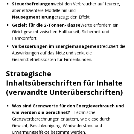
Steuerbefreiungen
weist den Verbraucher auf teurere,
aber effizientere Modelle hin und
Neusegmentierung
erzeugt den Effekt.
Gezielt für die 2-Tonnen-Klasse
Werte erfordern ein
Gleichgewicht zwischen Haltbarkeit, Sicherheit und
Fahrkomfort.
Verbesserungen im Energiemanagement
reduziert die
Auswirkungen auf das Netz und senkt die
Gesamtbetriebskosten für Firmenkunden.
Strategische
Inhaltsüberschriften für Inhalte
(verwandte Unterüberschriften)
Was sind Grenzwerte für den Energieverbrauch und
wie werden sie berechnet?
– Technische
Grenzwertberechnungen erläutern, wie diese durch
Gewicht, Beschleunigung, Windwiderstand und
Erwärmungseffekte bestimmt werden.