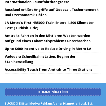
Internationalen Raumfahrtkongresse
Russland erklärt Angriffe auf Odessa-, Tschornomorsk-
und Czernomorsk-Häfen
LA Metro’s First HR5000 Train Enters 4.800 Kilometer
Test (Turkish Title)
Amtraks Fahrten in den Mittleren Westen werden
aufgrund eines Lokomotivproblems unterbrochen
Up to $600 Incentive to Reduce Driving in Metro LA
Vadodara Schnellbahnstation: Beginn der
Stahlherstellung
Accessibility Touch from Amtrak to Three Stations
KOMMUNIKATION
SUCUDO Dijital Medya Reklam Ajansı Hizmetleri Ltd. Şti.