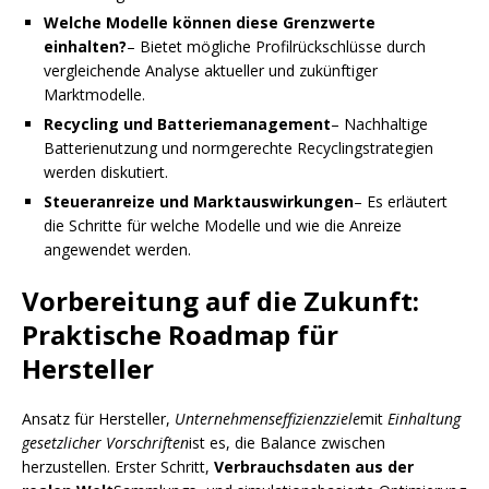
Welche Modelle können diese Grenzwerte
einhalten?
– Bietet mögliche Profilrückschlüsse durch
vergleichende Analyse aktueller und zukünftiger
Marktmodelle.
Recycling und Batteriemanagement
– Nachhaltige
Batterienutzung und normgerechte Recyclingstrategien
werden diskutiert.
Steueranreize und Marktauswirkungen
– Es erläutert
die Schritte für welche Modelle und wie die Anreize
angewendet werden.
Vorbereitung auf die Zukunft:
Praktische Roadmap für
Hersteller
Ansatz für Hersteller,
Unternehmenseffizienzziele
mit
Einhaltung
gesetzlicher Vorschriften
ist es, die Balance zwischen
herzustellen. Erster Schritt,
Verbrauchsdaten aus der