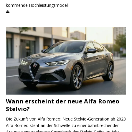
kommende Hochleistungsmodell.
🚔
Wann erscheint der neue Alfa Romeo
Stelvio?
Die Zukunft von Alfa Romeo: Neue Stelvio-Generation ab 2028
Alfa Romeo steht an der Schwelle zu einer bahnbrechenden
Ära mit dem geplanten Comeback der Stelvio-Reihe im Jahr