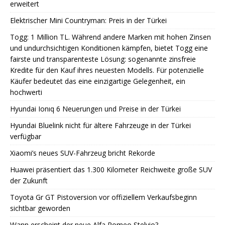
erweitert
Elektrischer Mini Countryman: Preis in der Türkei
Togg: 1 Million TL. Während andere Marken mit hohen Zinsen
und undurchsichtigen Konditionen kämpfen, bietet Togg eine
fairste und transparenteste Lösung: sogenannte zinsfreie
Kredite für den Kauf ihres neuesten Modells. Für potenzielle
Käufer bedeutet das eine einzigartige Gelegenheit, ein
hochwerti
Hyundai Ionıq 6 Neuerungen und Preise in der Türkei
Hyundai Bluelink nicht für ältere Fahrzeuge in der Türkei
verfügbar
Xiaomi’s neues SUV-Fahrzeug bricht Rekorde
Huawei präsentiert das 1.300 Kilometer Reichweite große SUV
der Zukunft
Toyota Gr GT Pistoversion vor offiziellem Verkaufsbeginn
sichtbar geworden
Wann erscheint der neue Alfa Romeo Stelvio?