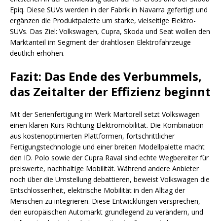
Epiq. Diese SUVs werden in der Fabrik in Navarra gefertigt und
ergänzen die Produktpalette um starke, vielseitige Elektro-
SUVs. Das Ziel: Volkswagen, Cupra, Skoda und Seat wollen den
Marktanteil im Segment der drahtlosen Elektrofahrzeuge
deutlich erhöhen.
Fazit: Das Ende des Verbummels,
das Zeitalter der Effizienz beginnt
Mit der Serienfertigung im Werk Martorell setzt Volkswagen
einen klaren Kurs Richtung Elektromobilität. Die Kombination
aus kostenoptimierten Plattformen, fortschrittlicher
Fertigungstechnologie und einer breiten Modellpalette macht
den ID. Polo sowie der Cupra Raval sind echte Wegbereiter für
preiswerte, nachhaltige Mobilität. Während andere Anbieter
noch über die Umstellung debattieren, beweist Volkswagen die
Entschlossenheit, elektrische Mobilität in den Alltag der
Menschen zu integrieren. Diese Entwicklungen versprechen,
den europäischen Automarkt grundlegend zu verändern, und