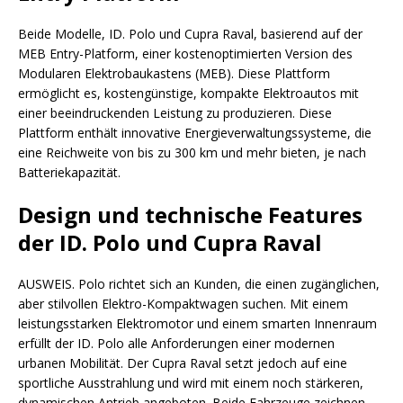
Beide Modelle, ID. Polo und Cupra Raval, basierend auf der
MEB Entry-Platform, einer kostenoptimierten Version des
Modularen Elektrobaukastens (MEB). Diese Plattform
ermöglicht es, kostengünstige, kompakte Elektroautos mit
einer beeindruckenden Leistung zu produzieren. Diese
Plattform enthält innovative Energieverwaltungssysteme, die
eine Reichweite von bis zu 300 km und mehr bieten, je nach
Batteriekapazität.
Design und technische Features
der ID. Polo und Cupra Raval
AUSWEIS. Polo richtet sich an Kunden, die einen zugänglichen,
aber stilvollen Elektro-Kompaktwagen suchen. Mit einem
leistungsstarken Elektromotor und einem smarten Innenraum
erfüllt der ID. Polo alle Anforderungen einer modernen
urbanen Mobilität. Der Cupra Raval setzt jedoch auf eine
sportliche Ausstrahlung und wird mit einem noch stärkeren,
dynamischen Antrieb angeboten. Beide Fahrzeuge zeichnen