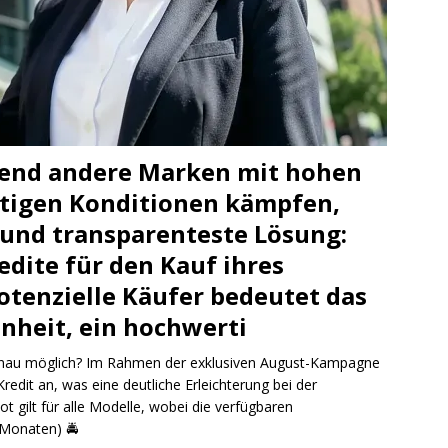
hrend andere Marken mit hohen
tigen Konditionen kämpfen,
e und transparenteste Lösung:
edite für den Kauf ihres
otenzielle Käufer bedeutet das
enheit, ein hochwerti
genau möglich? Im Rahmen der exklusiven August-Kampagne
 Kredit an, was eine deutliche Erleichterung bei der
t gilt für alle Modelle, wobei die verfügbaren
48 Monaten)
🚔