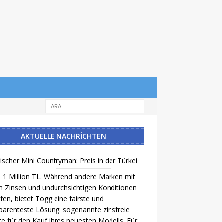
AKTUELLE NACHRICHTEN
rischer Mini Countryman: Preis in der Türkei
 1 Million TL. Während andere Marken mit
 Zinsen und undurchsichtigen Konditionen
en, bietet Togg eine fairste und
parenteste Lösung: sogenannte zinsfreie
te für den Kauf ihres neuesten Modells. Für