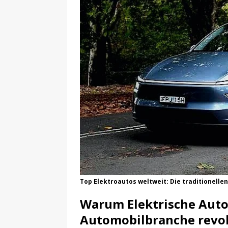
[ 06/08/2026 ]
Xiaomi’s neues S
[ 06/08/2026 ]
Elektrischer Mini 
Top Elektroautos weltweit: Die traditionelle
Warum Elektrische Autos
Automobilbranche revol