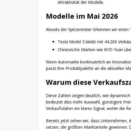
Attraktivität der Modelle.
Modelle im Mai 2026
Abseits der Spitzenreiter Erkennen wir eine
Tesla Model 3 bleibt mit 44.200 Verkäu
Chinesische Marken wie BYD Yuan über
Wenn Automarke kontinuierlich an Innovation
passt ihre Produktpalette an die aktuellen Ma
Warum diese Verkaufsza
Diese Zahlen zeigen deutlich, wie dynamisch d
bedeutet dies mehr Auswahl, günstigere Preise
Verkaufsdaten ein klares Signal, wohin die Re
Bereits jetzt sehen wir, dass Unternehmen, d
setzen, die größten Marktanteile gewinnen. 