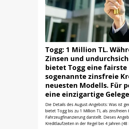
Togg: 1 Million TL. Wä
Zinsen und undurchsich
bietet Togg eine fairst
sogenannte zinsfreie Kr
neuesten Modells. Für p
eine einzigartige Geleg
Die Details des August-Angebots: Was ist 
bietet Togg bis zu 1 Million TL als zinsfreien
Fahrzeugfinanzierung darstellt. Dieses Angebo
Kreditlaufzeiten in der Regel bei 4 Jahren (