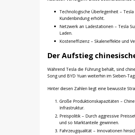
Technologische Überlegenheit – Tesla 
Kundenbindung erhöht.
Netzwerk an Ladestationen – Tesla Su
Laden.
Kosteneffizienz – Skaleneffekte und V
Der Aufstieg chinesische
Während Tesla die Führung behält, sind chi
Song und BYD Yuan weiterhin im Sieben-Tage
Hinter diesen Zahlen liegt eine bewusste Stra
Große Produktionskapazitäten – Chinesi
Infrastruktur.
Preispolitik – Durch aggressive Preiss
und so Marktanteile gewinnen.
Fahrzeugqualität – Innovationen hinsic