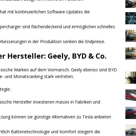
hat mit kontinuierlichen Software-Updates die
percharger sind flächendeckend und ermöglichen schnelles
erbesserungen in der Produktion senken die Endpreise.
r Hersteller: Geely, BYD & Co.
nesische Marken auf dem Vormarsch. Geely ebenso sind BYD
- und Monatsranking stark vertreten.
tegie:
sche Hersteller investieren massiv in Fabriken und
etzung können sie günstige Alternativen zu Tesla anbieten
htlich Batterietechnologie und Komfort steigern die