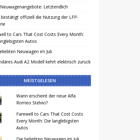
-Neuwagenangebote: Letztendlich
bestätigt offiziell die Nutzung der LFP-
rie
ell to Cars That Cost Costs Every Month:
anglebigsten Autos
eliebten Neuwagen im Juli
däres Audi A2 Modell kehrt elektrisch zurück
MEISTGELESEN
Wann erscheint der neue Alfa
Romeo Stelvio?
Farewell to Cars That Cost Costs
Every Month: Die langlebigsten
Autos
Die beliebten Neuwagen im Juli