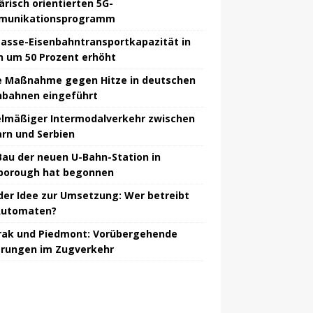
ärisch orientierten 5G-
munikationsprogramm
asse-Eisenbahntransportkapazität in
n um 50 Prozent erhöht
 Maßnahme gegen Hitze in deutschen
nbahnen eingeführt
lmäßiger Intermodalverkehr zwischen
rn und Serbien
Bau der neuen U-Bahn-Station in
borough hat begonnen
der Idee zur Umsetzung: Wer betreibt
Automaten?
ak und Piedmont: Vorübergehende
rungen im Zugverkehr