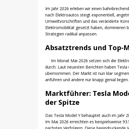
Im Jahr 2026 erleben wir einen bahnbrechen
nach Elektroautos steigt exponentiell, anget
Umweltvorschriften und das veränderte Kons
Elektromobilität gesetzt haben, dominieren be
Strategien radikal anpassen.
Absatztrends und Top-M
Im Monat Mai 2026 setzen sich die Elekt
durch. Laut neuesten Berichten haben Tesla u
übernommen. Der Markt ist nun klar segment
anführen und andere nur knapp genial liegen.
Marktführer: Tesla Mod
der Spitze
Das Tesla Model Y behauptet auch im Jahr 20
Im Mai 2026 erreichten es beispielsweise 93.
nächsten Verfolgern. Diese beeindruckende 