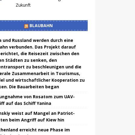
Zukunft
BLAUBAHN
a und Russland werden durch eine
bahn verbunden. Das Projekt darauf
erichtet, die Reisezeit zwischen den
en Städten zu senken, den
ntransport zu beschleunigen und die
terale Zusammenarbeit in Tourismus,
el und wirtschaftlicher Kooperation zu
ken. Die Bauarbeiten began
lungnahme von Rosatom zum UAV-
iff auf das Schiff Yanina
nskiy weist auf Mangel an Patriot-
ten beim Angriff auf Kiew hin
chenland erreicht neue Phase im