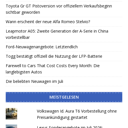
Toyota Gr GT Pistoversion vor offiziellem Verkaufsbeginn
sichtbar geworden
Wann erscheint der neue Alfa Romeo Stelvio?
Leapmotor A05: Zweite Generation der A-Serie in China
vorbestellbar
Ford-Neuwagenangebote: Letztendlich
Togg bestätigt offiziell die Nutzung der LFP-Batterie
Farewell to Cars That Cost Costs Every Month: Die
langlebigsten Autos
Die beliebten Neuwagen im Juli
MEISTGELESEN
Volkswagen Id. Aura T6 Vorbestellung ohne
Preisankündigung gestartet
Lexus Sonderangebote im Juli 2026: