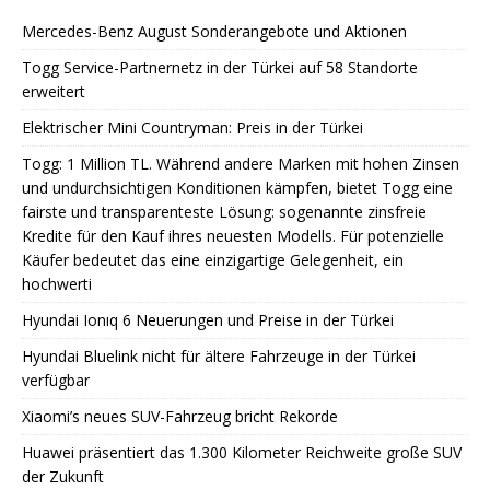
Mercedes-Benz August Sonderangebote und Aktionen
Togg Service-Partnernetz in der Türkei auf 58 Standorte
erweitert
Elektrischer Mini Countryman: Preis in der Türkei
Togg: 1 Million TL. Während andere Marken mit hohen Zinsen
und undurchsichtigen Konditionen kämpfen, bietet Togg eine
fairste und transparenteste Lösung: sogenannte zinsfreie
Kredite für den Kauf ihres neuesten Modells. Für potenzielle
Käufer bedeutet das eine einzigartige Gelegenheit, ein
hochwerti
Hyundai Ionıq 6 Neuerungen und Preise in der Türkei
Hyundai Bluelink nicht für ältere Fahrzeuge in der Türkei
verfügbar
Xiaomi’s neues SUV-Fahrzeug bricht Rekorde
Huawei präsentiert das 1.300 Kilometer Reichweite große SUV
der Zukunft