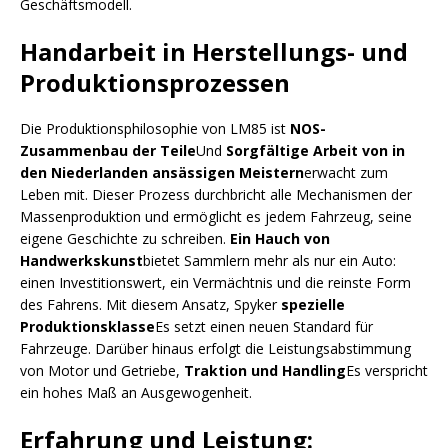
Geschäftsmodell.
Handarbeit in Herstellungs- und
Produktionsprozessen
Die Produktionsphilosophie von LM85 ist
NOS-
Zusammenbau der Teile
Und
Sorgfältige Arbeit von in
den Niederlanden ansässigen Meistern
erwacht zum
Leben mit. Dieser Prozess durchbricht alle Mechanismen der
Massenproduktion und ermöglicht es jedem Fahrzeug, seine
eigene Geschichte zu schreiben.
Ein Hauch von
Handwerkskunst
bietet Sammlern mehr als nur ein Auto:
einen Investitionswert, ein Vermächtnis und die reinste Form
des Fahrens. Mit diesem Ansatz, Spyker
spezielle
Produktionsklasse
Es setzt einen neuen Standard für
Fahrzeuge. Darüber hinaus erfolgt die Leistungsabstimmung
von Motor und Getriebe,
Traktion und Handling
Es verspricht
ein hohes Maß an Ausgewogenheit.
Erfahrung und Leistung: