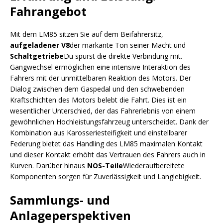
Fahrangebot
Mit dem LM85 sitzen Sie auf dem Beifahrersitz,
aufgeladener V8
der markante Ton seiner Macht und
Schaltgetriebe
Du spürst die direkte Verbindung mit.
Gangwechsel ermöglichen eine intensive Interaktion des
Fahrers mit der unmittelbaren Reaktion des Motors. Der
Dialog zwischen dem Gaspedal und den schwebenden
Kraftschichten des Motors belebt die Fahrt. Dies ist ein
wesentlicher Unterschied, der das Fahrerlebnis von einem
gewöhnlichen Hochleistungsfahrzeug unterscheidet. Dank der
Kombination aus Karosseriesteifigkeit und einstellbarer
Federung bietet das Handling des LM85 maximalen Kontakt
und dieser Kontakt erhöht das Vertrauen des Fahrers auch in
Kurven. Darüber hinaus
NOS-Teile
Wiederaufbereitete
Komponenten sorgen für Zuverlässigkeit und Langlebigkeit.
Sammlungs- und
Anlageperspektiven