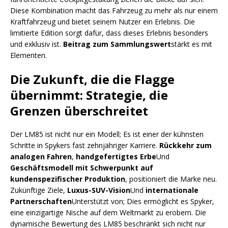
Diese Kombination macht das Fahrzeug zu mehr als nur einem
Kraftfahrzeug und bietet seinem Nutzer ein Erlebnis. Die
limitierte Edition sorgt dafür, dass dieses Erlebnis besonders
und exklusiv ist.
Beitrag zum Sammlungswert
stärkt es mit
Elementen.
Die Zukunft, die die Flagge
übernimmt: Strategie, die
Grenzen überschreitet
Der LM85 ist nicht nur ein Modell; Es ist einer der kühnsten
Schritte in Spykers fast zehnjähriger Karriere.
Rückkehr zum
analogen Fahren
,
handgefertigtes Erbe
Und
Geschäftsmodell mit Schwerpunkt auf
kundenspezifischer Produktion
, positioniert die Marke neu.
Zukünftige Ziele,
Luxus-SUV-Vision
Und
internationale
Partnerschaften
Unterstützt von; Dies ermöglicht es Spyker,
eine einzigartige Nische auf dem Weltmarkt zu erobern. Die
dynamische Bewertung des LM85 beschränkt sich nicht nur