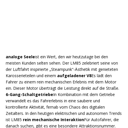
analoge Seele
ist ein Wert, den wir heutzutage bei den
meisten Kunden selten sehen. Der LM85 zelebriert seine von
der Luftfahrt inspirierte „Steampunk“-Ästhetik mit genieteten
Karosserieteilen und einem
aufgeladener V8
Es lädt den
Fahrer zu einem rein mechanischen Erlebnis mit dem Motor
ein. Dieser Motor überträgt die Leistung direkt auf die Straße.
6-Gang-Schaltgetriebe
In Kombination mit dem Getriebe
verwandelt es das Fahrerlebnis in eine saubere und
kontrollierte Aktivität, fernab vom Chaos des digitalen
Zeitalters. In den heutigen elektrischen und autonomen Trends
ist LM85
rein mechanische Interaktion
Für Autofahrer, die
danach suchen, gibt es eine besondere Attraktionsnummer.