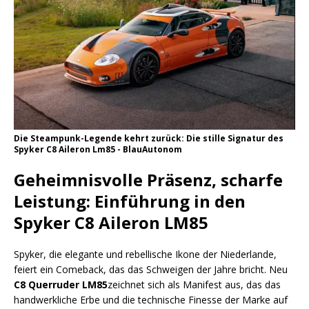
Die Steampunk-Legende kehrt zurück: Die stille Signatur des
Spyker C8 Aileron Lm85 - BlauAutonom
Geheimnisvolle Präsenz, scharfe
Leistung: Einführung in den
Spyker C8 Aileron LM85
Spyker, die elegante und rebellische Ikone der Niederlande,
feiert ein Comeback, das das Schweigen der Jahre bricht. Neu
C8 Querruder LM85
zeichnet sich als Manifest aus, das das
handwerkliche Erbe und die technische Finesse der Marke auf