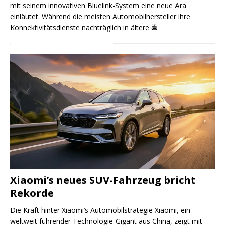
mit seinem innovativen Bluelink-System eine neue Ära
einläutet. Während die meisten Automobilhersteller ihre
Konnektivitätsdienste nachträglich in ältere
🚔
Xiaomi’s neues SUV-Fahrzeug bricht
Rekorde
Die Kraft hinter Xiaomi’s Automobilstrategie Xiaomi, ein
weltweit führender Technologie-Gigant aus China, zeigt mit