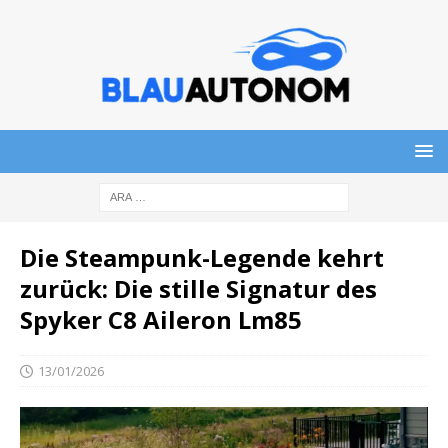
Die Steampunk-Legende kehrt
zurück: Die stille Signatur des
Spyker C8 Aileron Lm85
13/01/2026