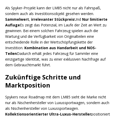
Als Spyker-Projekt kann der LM85 nicht nur als Fahrspaß,
sondern auch als Investitionsobjekt gesehen werden.
Sammelwert
,
irrelevanter Stückpreis
Und
Nur limitierte
Auflage
Es zeigt das Potenzial, im Laufe der Zeit an Wert zu
gewinnen. Bei einem solchen Fahrzeug spielen auch die
Wartung und die Verfügbarkeit von Originalteilen eine
entscheidende Rolle in der Wertschöpfungskette der
Investition.
Kombination aus Handarbeit und NOS-
Teilen
Dadurch erhält jedes Fahrzeug für Sammler eine
einzigartige Identität, was zu einer exklusiven Nachfrage auf
dem Gebrauchtmarkt führt.
Zukünftige Schritte und
Marktposition
Spykers neue Roadmap mit dem LM85 sieht die Marke nicht
nur als Nischenhersteller von Luxussportwagen, sondern auch
als Nischenhersteller von Luxussportwagen.
Kollektionsorientierter Ultra-Luxus-Hersteller
positioniert