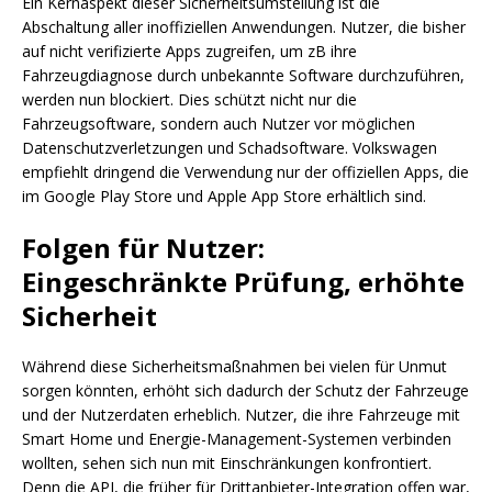
Ein Kernaspekt dieser Sicherheitsumstellung ist die
Abschaltung aller inoffiziellen Anwendungen. Nutzer, die bisher
auf nicht verifizierte Apps zugreifen, um zB ihre
Fahrzeugdiagnose durch unbekannte Software durchzuführen,
werden nun blockiert. Dies schützt nicht nur die
Fahrzeugsoftware, sondern auch Nutzer vor möglichen
Datenschutzverletzungen und Schadsoftware. Volkswagen
empfiehlt dringend die Verwendung nur der offiziellen Apps, die
im Google Play Store und Apple App Store erhältlich sind.
Folgen für Nutzer:
Eingeschränkte Prüfung, erhöhte
Sicherheit
Während diese Sicherheitsmaßnahmen bei vielen für Unmut
sorgen könnten, erhöht sich dadurch der Schutz der Fahrzeuge
und der Nutzerdaten erheblich. Nutzer, die ihre Fahrzeuge mit
Smart Home und Energie-Management-Systemen verbinden
wollten, sehen sich nun mit Einschränkungen konfrontiert.
Denn die API, die früher für Drittanbieter-Integration offen war,