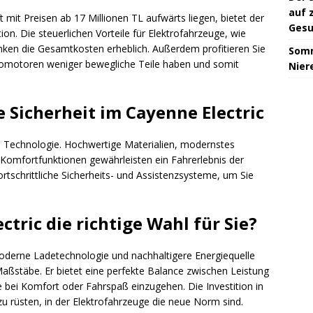
auf 
mit Preisen ab 17 Millionen TL aufwärts liegen, bietet der
Gesu
ion. Die steuerlichen Vorteile für Elektrofahrzeuge, wie
nken die Gesamtkosten erheblich. Außerdem profitieren Sie
Somm
omotoren weniger bewegliche Teile haben und somit
Niere
 Sicherheit im Cayenne Electric
d Technologie. Hochwertige Materialien, modernstes
 Komfortfunktionen gewährleisten ein Fahrerlebnis der
fortschrittliche Sicherheits- und Assistenzsysteme, um Sie
ectric die richtige Wahl für Sie?
oderne Ladetechnologie und nachhaltigere Energiequelle
Maßstäbe. Er bietet eine perfekte Balance zwischen Leistung
ei Komfort oder Fahrspaß einzugehen. Die Investition in
zu rüsten, in der Elektrofahrzeuge die neue Norm sind.