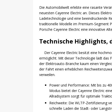
Die Automobilwelt erlebte eine rasante Verä
neuesten Cayenne Electric an. Dieses Elekt
Ladetechnologie und eine beeindruckende Rei
traditionelle Modelle im Premium-Segment Pre
Porsche Cayenne Electric eine innovative Alte
Technische Highlights,
Der Cayenne Electric besitzt eine hochmod
ermöglicht. Mit dieser Technologie lädt das 
der Elektroauto-Branche kaum einen Vergleic
der Fahrt einen erheblichen Reichweitenzuw
verweilen.
Power und Performance: Mit bis zu 40
Modus bietet der Cayenne Electric eine
Allradsystem sorgt für optimale Trakt
Reichweite: Die WLTP-Zertifizierung v
schnelle Laden die Stadt- oder Langstr