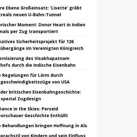
re Ebene Großeinsatz: ‘Lisette’ gräbt
reals neuen U-Bahn-Tunnel
orischer Moment: Donor Heart in Indien
mals per Zug transportiert
vatives Sicherheitsprojekt für 126
übergänge im Vereinigten Königreich
rnisierung des Visakhapatnam
hofs durch die Indische Eisenbahn
 Regelungen für Lärm durch
geschwindigkeitszüge von USA
 der britischen Eisenbahngeschichte:
spezial Zugdesign
Dance in the Skies: Perseid
orschauer Geschichte Enthüllt
 Behandlungen bringen Hoffnung in Als
Sprachstil von Kindern und sein Einfluss