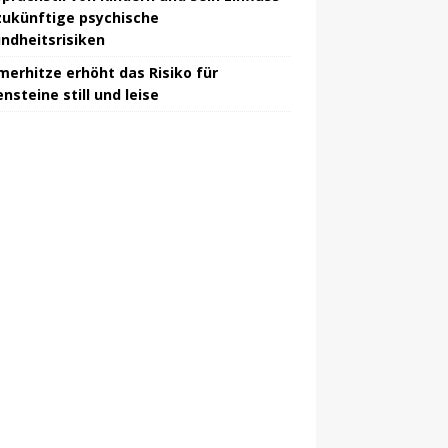
zukünftige psychische
ndheitsrisiken
erhitze erhöht das Risiko für
nsteine ​​​​still und leise