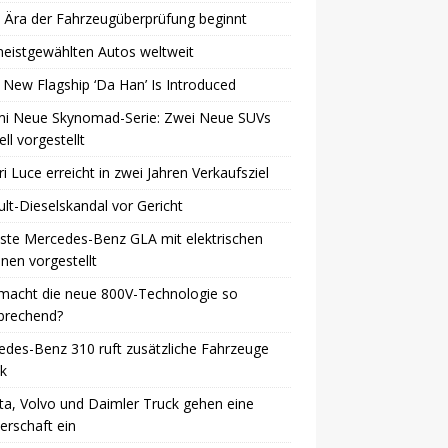
 Ära der Fahrzeugüberprüfung beginnt
eistgewählten Autos weltweit
 New Flagship ‘Da Han’ Is Introduced
mi Neue Skynomad-Serie: Zwei Neue SUVs
ell vorgestellt
ri Luce erreicht in zwei Jahren Verkaufsziel
lt-Dieselskandal vor Gericht
ste Mercedes-Benz GLA mit elektrischen
nen vorgestellt
macht die neue 800V-Technologie so
brechend?
des-Benz 310 ruft zusätzliche Fahrzeuge
k
a, Volvo und Daimler Truck gehen eine
erschaft ein