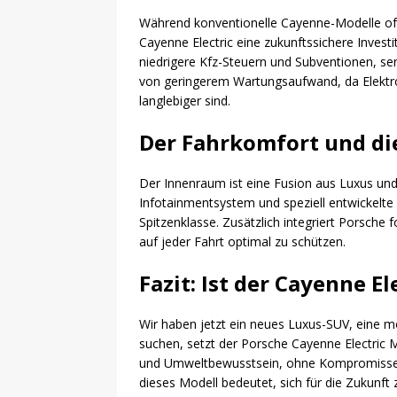
Während konventionelle Cayenne-Modelle oft 
Cayenne Electric eine zukunftssichere Investit
niedrigere Kfz-Steuern und Subventionen, se
von geringerem Wartungsaufwand, da Elektr
langlebiger sind.
Der Fahrkomfort und die
Der Innenraum ist eine Fusion aus Luxus un
Infotainmentsystem und speziell entwickelte
Spitzenklasse. Zusätzlich integriert Porsche 
auf jeder Fahrt optimal zu schützen.
Fazit: Ist der Cayenne El
Wir haben jetzt ein neues Luxus-SUV, eine m
suchen, setzt der Porsche Cayenne Electric 
und Umweltbewusstsein, ohne Kompromisse b
dieses Modell bedeutet, sich für die Zukunft 