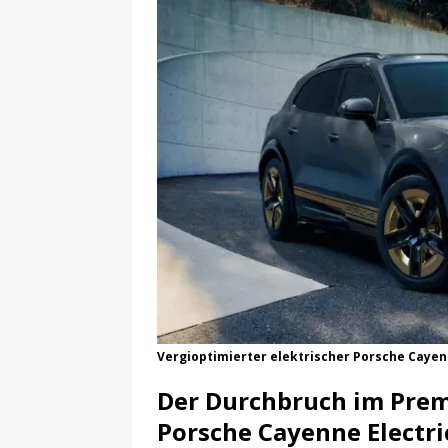
Vergioptimierter elektrischer Porsche Cayenn
Der Durchbruch im Pre
Porsche Cayenne Electr