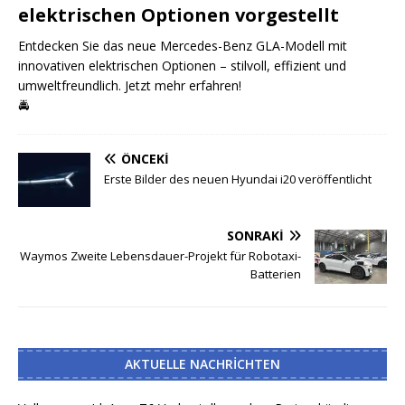
elektrischen Optionen vorgestellt
Entdecken Sie das neue Mercedes-Benz GLA-Modell mit
innovativen elektrischen Optionen – stilvoll, effizient und
umweltfreundlich. Jetzt mehr erfahren!
🚔
ÖNCEKI
Erste Bilder des neuen Hyundai i20 veröffentlicht
SONRAKI
Waymos Zweite Lebensdauer-Projekt für Robotaxi-
Batterien
AKTUELLE NACHRICHTEN