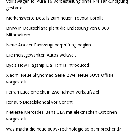
Volkswagen Id. Aura T6 Vorbestellung ohne Preisankündigung
gestartet
Merkenswerte Details zum neuen Toyota Corolla
BMW in Deutschland plant die Entlassung von 8.000
Mitarbeitern
Neue Ära der Fahrzeugüberprüfung beginnt
Die meistgewählten Autos weltweit
Byd’s New Flagship ‘Da Han’ Is Introduced
Xiaomi Neue Skynomad-Serie: Zwei Neue SUVs Offiziell
vorgestellt
Ferrari Luce erreicht in zwei Jahren Verkaufsziel
Renault-Dieselskandal vor Gericht
Neueste Mercedes-Benz GLA mit elektrischen Optionen
vorgestellt
Was macht die neue 800V-Technologie so bahnbrechend?