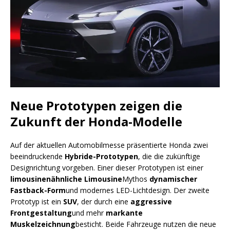
Neue Prototypen zeigen die
Zukunft der Honda-Modelle
Auf der aktuellen Automobilmesse präsentierte Honda zwei
beeindruckende
Hybride-Prototypen
, die die zukünftige
Designrichtung vorgeben. Einer dieser Prototypen ist einer
limousinenähnliche Limousine
Mythos
dynamischer
Fastback-Form
und modernes LED-Lichtdesign. Der zweite
Prototyp ist ein
SUV
, der durch eine
aggressive
Frontgestaltung
und mehr
markante
Muskelzeichnung
besticht. Beide Fahrzeuge nutzen die neue