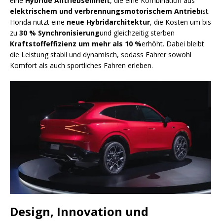
eine
Hybride Antriebseinheit
, die eine Kombination aus
elektrischem und verbrennungsmotorischem Antrieb
ist.
Honda nutzt eine
neue Hybridarchitektur
, die Kosten um bis
zu
30 % Synchronisierung
und gleichzeitig sterben
Kraftstoffeffizienz um mehr als 10 %
erhöht. Dabei bleibt
die Leistung stabil und dynamisch, sodass Fahrer sowohl
Komfort als auch sportliches Fahren erleben.
Design, Innovation und