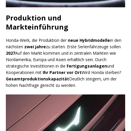
Produktion und
Markteinführung
Honda-Werk, die Produktion der
neue Hybridmodelle
in den
nächsten
zwei jahre
zu starten. Erste Serienfahrzeuge sollen
2027
Auf den Markt kommen und in zentralen Märkten wie
Nordamerika, Europa und Asien erhältlich sein. Durch
strategische Investitionen in die
Fertigungsanlagen
und
Kooperationen mit
Ihr Partner vor Ort
Wird Honda sterben?
Gesamtproduktionskapazität
Deutlich steigern, um der
hohen Nachfrage gerecht zu werden.