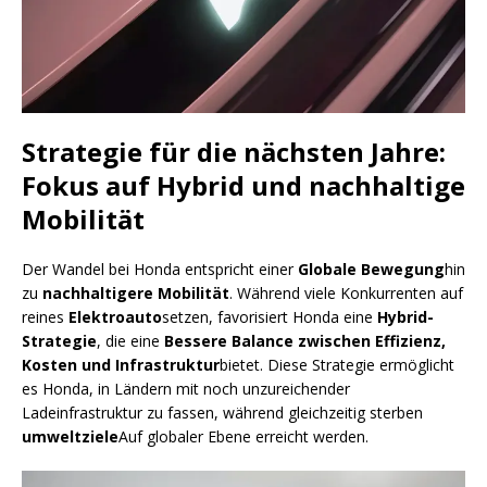
Strategie für die nächsten Jahre:
Fokus auf Hybrid und nachhaltige
Mobilität
Der Wandel bei Honda entspricht einer
Globale Bewegung
hin
zu
nachhaltigere Mobilität
. Während viele Konkurrenten auf
reines
Elektroauto
setzen, favorisiert Honda eine
Hybrid-
Strategie
, die eine
Bessere Balance zwischen Effizienz,
Kosten und Infrastruktur
bietet. Diese Strategie ermöglicht
es Honda, in Ländern mit noch unzureichender
Ladeinfrastruktur zu fassen, während gleichzeitig sterben
umweltziele
Auf globaler Ebene erreicht werden.