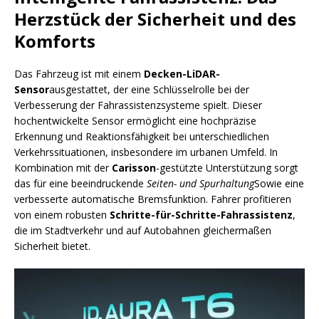
Herzstück der Sicherheit und des
Komforts
Das Fahrzeug ist mit einem
Decken-LiDAR-
Sensor
ausgestattet, der eine Schlüsselrolle bei der
Verbesserung der Fahrassistenzsysteme spielt. Dieser
hochentwickelte Sensor ermöglicht eine hochpräzise
Erkennung und Reaktionsfähigkeit bei unterschiedlichen
Verkehrssituationen, insbesondere im urbanen Umfeld. In
Kombination mit der
Carisson
-gestützte Unterstützung sorgt
das für eine beeindruckende
Seiten- und Spurhaltung
Sowie eine
verbesserte automatische Bremsfunktion. Fahrer profitieren
von einem robusten
Schritte-für-Schritte-Fahrassistenz
,
die im Stadtverkehr und auf Autobahnen gleichermaßen
Sicherheit bietet.