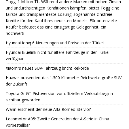
Togg: 1 Million TL. Während andere Marken mit hohen Zinsen
und undurchsichtigen Konditionen kämpfen, bietet Togg eine
fairste und transparenteste Lösung: sogenannte zinsfreie
Kredite für den Kauf ihres neuesten Modells. Für potenzielle
Käufer bedeutet das eine einzigartige Gelegenheit, ein
hochwerti
Hyundai Ionıq 6 Neuerungen und Preise in der Türkei
Hyundai Bluelink nicht für ältere Fahrzeuge in der Türkei
verfügbar
Xiaomi’s neues SUV-Fahrzeug bricht Rekorde
Huawei präsentiert das 1.300 Kilometer Reichweite große SUV
der Zukunft
Toyota Gr GT Pistoversion vor offiziellem Verkaufsbeginn
sichtbar geworden
Wann erscheint der neue Alfa Romeo Stelvio?
Leapmotor A05: Zweite Generation der A-Serie in China
vorbestellbar