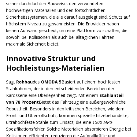
seiner durchdachten Bauweise, den verwendeten
hochwertigen Materialien und den fortschrittlichen
Sicherheitssystemen, die alle darauf ausgelegt sind, Schutz auf
höchstem Niveau zu gewährleisten. Die Entwickler haben
keinen Aufwand gescheut, um eine Plattform zu schaffen, die
sowohl bei Kollisionen als auch bei alltäglichen Fahrten
maximale Sicherheit bietet.
Innovative Struktur und
Hochleistungs-Materialien
Sagt
Rohbau
des
OMODA 5
Basiert auf einem hochfesten
Stahlrahmen, der in den entscheidenden Bereichen der
Karosserie eine Überlegenheit zeigt. Mit einem
Stahlanteil
von 78 Prozent
Bietet das Fahrzeug eine außergewöhnliche
Robustheit. Besonders in den kritischen Bereichen, wie dem
Front- und Überrollschutz, kommen spezielle hitzebehandelte,
ultrahochfeste Stähle zum Einsatz, die eine
1500 MPa
-
Spezifikationsfehler. Solche Materialien absorbieren Energie bei
Kollisionen effizienter, reduzieren die Aufprallkräfte und