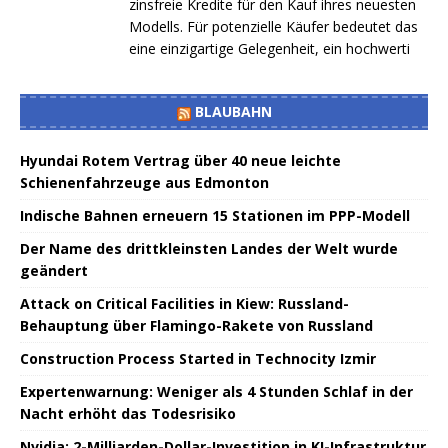
zinsfreie Kredite für den Kauf ihres neuesten
Modells. Für potenzielle Käufer bedeutet das
eine einzigartige Gelegenheit, ein hochwerti
BLAUBAHN
Hyundai Rotem Vertrag über 40 neue leichte
Schienenfahrzeuge aus Edmonton
Indische Bahnen erneuern 15 Stationen im PPP-Modell
Der Name des drittkleinsten Landes der Welt wurde
geändert
Attack on Critical Facilities in Kiew: Russland-
Behauptung über Flamingo-Rakete von Russland
Construction Process Started in Technocity Izmir
Expertenwarnung: Weniger als 4 Stunden Schlaf in der
Nacht erhöht das Todesrisiko
Nvidia: 2-Milliarden-Dollar-Investition in KI-Infrastruktur