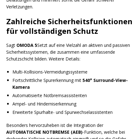
Verletzungen.
Zahlreiche Sicherheitsfunktionen
für vollständigen Schutz
Sagt
OMODA 5
Setzt auf eine Vielzahl an aktiven und passiven
Sicherheitssystemen, die zusammen eine umfassende
Schutzschicht bilden. Weitere Details:
Multi-Kollisions-Vermeidungssysteme
Fortschrittliche Spurerkennung mit
540° Surround-View-
Kamera
Automatisierte Notbremsassistenten
Ampel- und Hinderniserkennung
Erweiterte Spurhalte- und Spurwechselassistenten
Besonders hervorzuheben ist die Integration der
AUTOMATISCHE NOTBREMSE (AEB)
-Funktion, welche bei
drohender Kollision automatisch eingreift und so die Gefahr