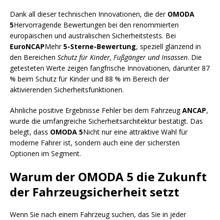
Dank all dieser technischen Innovationen, die der
OMODA
5
Hervorragende Bewertungen bei den renommierten
europäischen und australischen Sicherheitstests. Bei
EuroNCAP
Mehr
5-Sterne-Bewertung
, speziell glänzend in
den Bereichen
Schutz für Kinder, Fußgänger und Insassen
. Die
getesteten Werte zeigen fangfrische Innovationen, darunter 87
% beim Schutz für Kinder und 88 % im Bereich der
aktivierenden Sicherheitsfunktionen.
Ähnliche positive Ergebnisse Fehler bei dem Fahrzeug
ANCAP
,
wurde die umfangreiche Sicherheitsarchitektur bestätigt. Das
belegt, dass
OMODA 5
Nicht nur eine attraktive Wahl für
moderne Fahrer ist, sondern auch eine der sichersten
Optionen im Segment.
Warum der OMODA 5 die Zukunft
der Fahrzeugsicherheit setzt
Wenn Sie nach einem Fahrzeug suchen, das Sie in jeder