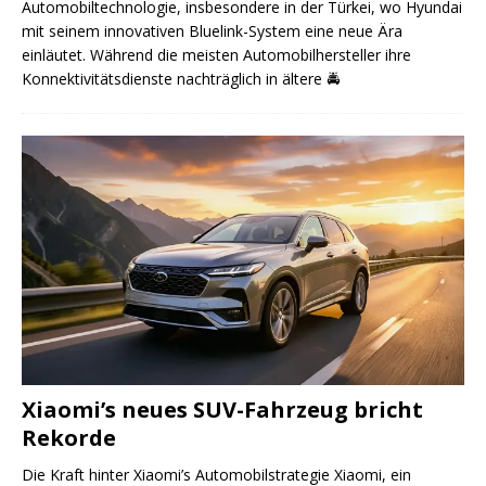
Automobiltechnologie, insbesondere in der Türkei, wo Hyundai
mit seinem innovativen Bluelink-System eine neue Ära
einläutet. Während die meisten Automobilhersteller ihre
Konnektivitätsdienste nachträglich in ältere
🚔
Xiaomi’s neues SUV-Fahrzeug bricht
Rekorde
Die Kraft hinter Xiaomi’s Automobilstrategie Xiaomi, ein