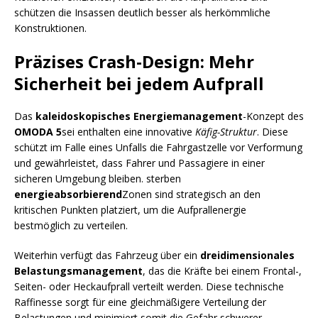
schützen die Insassen deutlich besser als herkömmliche
Konstruktionen.
Präzises Crash-Design: Mehr
Sicherheit bei jedem Aufprall
Das
kaleidoskopisches Energiemanagement
-Konzept des
OMODA 5
sei enthalten eine innovative
Käfig-Struktur
. Diese
schützt im Falle eines Unfalls die Fahrgastzelle vor Verformung
und gewährleistet, dass Fahrer und Passagiere in einer
sicheren Umgebung bleiben. sterben
energieabsorbierend
Zonen sind strategisch an den
kritischen Punkten platziert, um die Aufprallenergie
bestmöglich zu verteilen.
Weiterhin verfügt das Fahrzeug über ein
dreidimensionales
Belastungsmanagement
, das die Kräfte bei einem Frontal-,
Seiten- oder Heckaufprall verteilt werden. Diese technische
Raffinesse sorgt für eine gleichmäßigere Verteilung der
Belastungen und minimiert somit die Gefahr schwerer