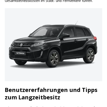
Gesamtbetriebskosten im Stadt- und Fernverkehr führen.
Benutzererfahrungen und Tipps
zum Langzeitbesitz