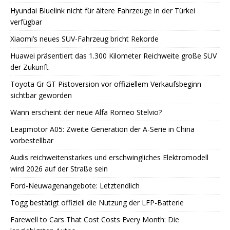
Hyundai Bluelink nicht für ältere Fahrzeuge in der Türkei
verfügbar
Xiaomi’s neues SUV-Fahrzeug bricht Rekorde
Huawei präsentiert das 1.300 Kilometer Reichweite große SUV
der Zukunft
Toyota Gr GT Pistoversion vor offiziellem Verkaufsbeginn
sichtbar geworden
Wann erscheint der neue Alfa Romeo Stelvio?
Leapmotor A05: Zweite Generation der A-Serie in China
vorbestellbar
Audis reichweitenstarkes und erschwingliches Elektromodell
wird 2026 auf der Straße sein
Ford-Neuwagenangebote: Letztendlich
Togg bestätigt offiziell die Nutzung der LFP-Batterie
Farewell to Cars That Cost Costs Every Month: Die