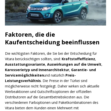
Faktoren, die die
Kaufentscheidung beeinflussen
Die wichtigsten Faktoren, die Sie bei der Entscheidung für
Vitara berücksichtigen sollten, sind:
Kraftstoffeffizienz
,
Ausstattungsvariante
,
Auswirkungen auf die Umwelt
,
Karosserietyp und Innenarchitektur
,
Garantie- und
Servicemöglichkeiten
und natürlich
Preis-
Leistungsverhältnis
. Die Preise in der Türkei sind
möglicherweise nicht festgelegt. Daher wirken sich aktuelle
Werbeaktionen und Gutschriftsoptionen der offiziellen
Distributoren auf die Gesamtbetriebskosten aus. Die
verschiedenen Farboptionen und Paketkombinationen des
Vitara bieten dem Kunden einen Mehrwert mit