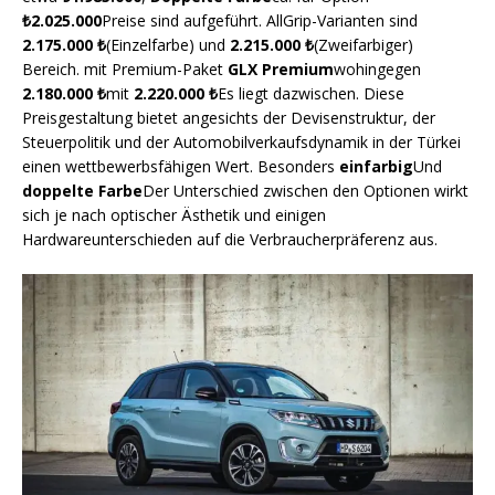
₺2.025.000
Preise sind aufgeführt. AllGrip-Varianten sind
2.175.000 ₺
(Einzelfarbe) und
2.215.000 ₺
(Zweifarbiger)
Bereich. mit Premium-Paket
GLX Premium
wohingegen
2.180.000 ₺
mit
2.220.000 ₺
Es liegt dazwischen. Diese
Preisgestaltung bietet angesichts der Devisenstruktur, der
Steuerpolitik und der Automobilverkaufsdynamik in der Türkei
einen wettbewerbsfähigen Wert. Besonders
einfarbig
Und
doppelte Farbe
Der Unterschied zwischen den Optionen wirkt
sich je nach optischer Ästhetik und einigen
Hardwareunterschieden auf die Verbraucherpräferenz aus.