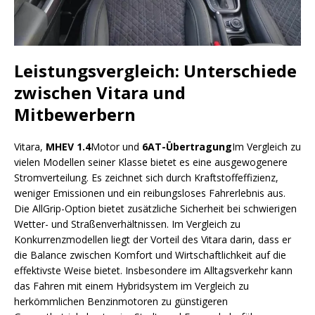
Leistungsvergleich: Unterschiede
zwischen Vitara und
Mitbewerbern
Vitara,
MHEV 1.4
Motor und
6AT-Übertragung
Im Vergleich zu
vielen Modellen seiner Klasse bietet es eine ausgewogenere
Stromverteilung. Es zeichnet sich durch Kraftstoffeffizienz,
weniger Emissionen und ein reibungsloses Fahrerlebnis aus.
Die AllGrip-Option bietet zusätzliche Sicherheit bei schwierigen
Wetter- und Straßenverhältnissen. Im Vergleich zu
Konkurrenzmodellen liegt der Vorteil des Vitara darin, dass er
die Balance zwischen Komfort und Wirtschaftlichkeit auf die
effektivste Weise bietet. Insbesondere im Alltagsverkehr kann
das Fahren mit einem Hybridsystem im Vergleich zu
herkömmlichen Benzinmotoren zu günstigeren