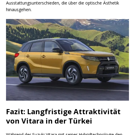
Ausstattungsunterschieden, die über die optische Ästhetik
hinausgehen.
Fazit: Langfristige Attraktivität
von Vitara in der Türkei
Während der Suzuki Vitara mit seiner Hybridtechnologie den