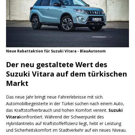
Neue Rabattaktion für Suzuki Vitara - BlauAutonom
Der neu gestaltete Wert des
Suzuki Vitara auf dem türkischen
Markt
Das neue Jahr bringt neue Fahrerlebnisse mit sich.
Automobilbegeisterte in der Türkei suchen nach einem Auto,
das Kraftstoffverbrauch und hohen Komfort vereint.
Suzuki
Vitara
konfrontiert. Während der Schwerpunkt des
Hybridantriebs auf Kraftstoffeffizienz liegt, hebt er Leistung
und Sicherheitskomfort im Stadtverkehr auf ein neues Niveau.