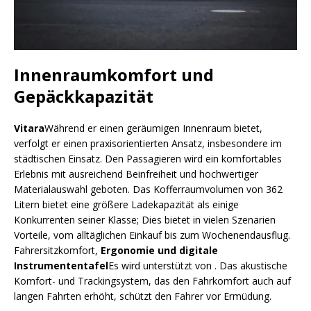
Innenraumkomfort und
Gepäckkapazität
Vitara
Während er einen geräumigen Innenraum bietet,
verfolgt er einen praxisorientierten Ansatz, insbesondere im
städtischen Einsatz. Den Passagieren wird ein komfortables
Erlebnis mit ausreichend Beinfreiheit und hochwertiger
Materialauswahl geboten. Das Kofferraumvolumen von 362
Litern bietet eine größere Ladekapazität als einige
Konkurrenten seiner Klasse; Dies bietet in vielen Szenarien
Vorteile, vom alltäglichen Einkauf bis zum Wochenendausflug.
Fahrersitzkomfort,
Ergonomie und digitale
Instrumententafel
Es wird unterstützt von . Das akustische
Komfort- und Trackingsystem, das den Fahrkomfort auch auf
langen Fahrten erhöht, schützt den Fahrer vor Ermüdung.