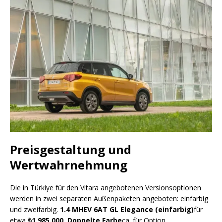
Preisgestaltung und
Wertwahrnehmung
Die in Türkiye für den Vitara angebotenen Versionsoptionen
werden in zwei separaten Außenpaketen angeboten: einfarbig
und zweifarbig.
1.4 MHEV 6AT GL Elegance (einfarbig)
für
etwa
₺1.985.000
,
Doppelte Farbe
ca. für Option