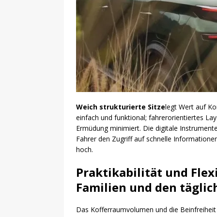
Weich strukturierte Sitze
legt Wert auf Ko
einfach und funktional; fahrerorientiertes La
Ermüdung minimiert. Die digitale Instrument
Fahrer den Zugriff auf schnelle Informatione
hoch.
Praktikabilität und Flex
Familien und den tägli
Das Kofferraumvolumen und die Beinfreiheit 