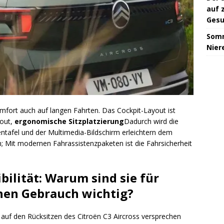
auf 
Gesu
Somm
Niere
mfort auch auf langen Fahrten. Das Cockpit-Layout ist
yout,
ergonomische Sitzplatzierung
Dadurch wird die
entafel und der Multimedia-Bildschirm erleichtern dem
n; Mit modernen Fahrassistenzpaketen ist die Fahrsicherheit
ibilität: Warum sind sie für
chen Gebrauch wichtig?
auf den Rücksitzen des Citroën C3 Aircross versprechen