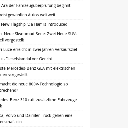
 Ära der Fahrzeugüberprüfung beginnt
eistgewählten Autos weltweit
 New Flagship ‘Da Han’ Is Introduced
mi Neue Skynomad-Serie: Zwei Neue SUVs
ell vorgestellt
ri Luce erreicht in zwei Jahren Verkaufsziel
lt-Dieselskandal vor Gericht
ste Mercedes-Benz GLA mit elektrischen
nen vorgestellt
macht die neue 800V-Technologie so
brechend?
des-Benz 310 ruft zusätzliche Fahrzeuge
k
a, Volvo und Daimler Truck gehen eine
erschaft ein