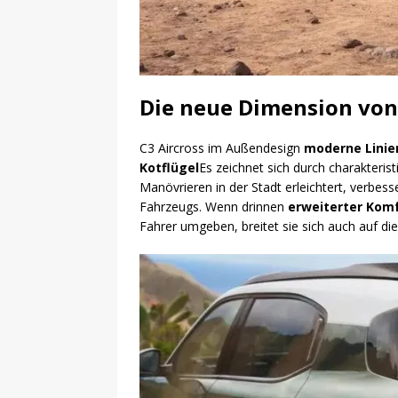
Die neue Dimension von
C3 Aircross im Außendesign
moderne Linie
Kotflügel
Es zeichnet sich durch charakteris
Manövrieren in der Stadt erleichtert, verbe
Fahrzeugs. Wenn drinnen
erweiterter Kom
Fahrer umgeben, breitet sie sich auch auf di