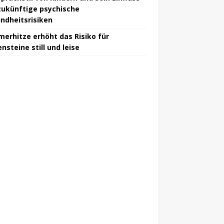
zukünftige psychische
ndheitsrisiken
erhitze erhöht das Risiko für
nsteine ​​​​still und leise