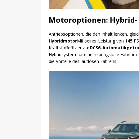
Motoroptionen: Hybrid-
Antriebsoptionen, die den Inhalt lenken, glei
Hybridmotor
Mit seiner Leistung von 145 PS
Kraftstoffeffizienz.
eDCS6-Automatikgetri
Hybridsystem für eine reibungslose Fahrt i
die Vorteile des lautlosen Fahrens.