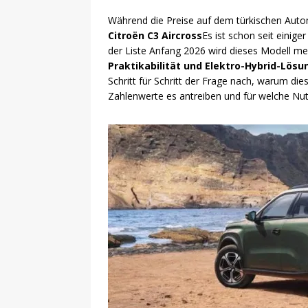
Während die Preise auf dem türkischen Autom
Citroën C3 Aircross
Es ist schon seit einige
der Liste Anfang 2026 wird dieses Modell meh
Praktikabilität und Elektro-Hybrid-Lös
Schritt für Schritt der Frage nach, warum di
Zahlenwerte es antreiben und für welche Nut