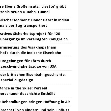
re Ebene Großeinsatz: ‘Lisette’ gräbt
reals neuen U-Bahn-Tunnel
orischer Moment: Donor Heart in Indien
mals per Zug transportiert
vatives Sicherheitsprojekt für 126
übergänge im Vereinigten Königreich
rnisierung des Visakhapatnam
hofs durch die Indische Eisenbahn
 Regelungen für Lärm durch
geschwindigkeitszüge von USA
 der britischen Eisenbahngeschichte:
spezial Zugdesign
Dance in the Skies: Perseid
orschauer Geschichte Enthüllt
 Behandlungen bringen Hoffnung in Als
Sprachstil von Kindern und sein Einfluss