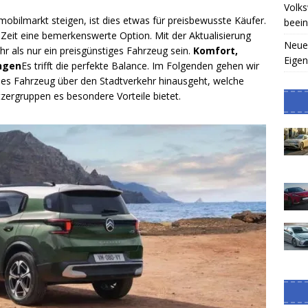
Volk
obilmarkt steigen, ist dies etwas für preisbewusste Käufer.
beein
r Zeit eine bemerkenswerte Option. Mit der Aktualisierung
Neuer
r als nur ein preisgünstiges Fahrzeug sein.
Komfort,
Eigen
ungen
Es trifft die perfekte Balance. Im Folgenden gehen wir
eses Fahrzeug über den Stadtverkehr hinausgeht, welche
zergruppen es besondere Vorteile bietet.