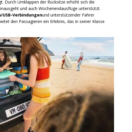
t. Durch Umklappen der Rücksitze erhöht sich die
h hinausgeht und auch Wochenendausflüge unterstützt.
h/USB-Verbindungen
und unterstützender Fahrer
bietet den Passagieren ein Erlebnis, das in seiner Klasse