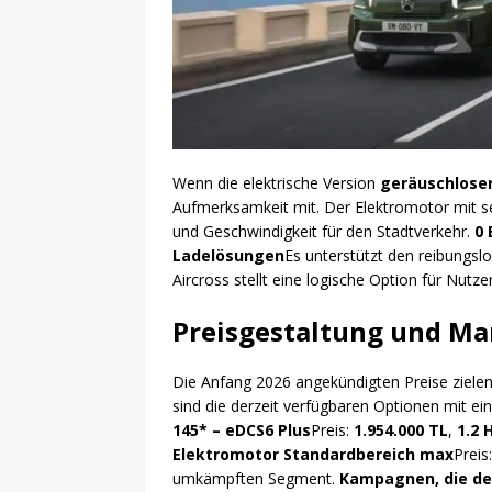
Wenn die elektrische Version
geräuschloser
Aufmerksamkeit mit. Der Elektromotor mit s
und Geschwindigkeit für den Stadtverkehr.
0 
Ladelösungen
Es unterstützt den reibungsl
Aircross stellt eine logische Option für Nutze
Preisgestaltung und Ma
Die Anfang 2026 angekündigten Preise zielen
sind die derzeit verfügbaren Optionen mit ein
145* – eDCS6 Plus
Preis:
1.954.000 TL
,
1.2 
Elektromotor Standardbereich max
Preis
umkämpften Segment.
Kampagnen, die de