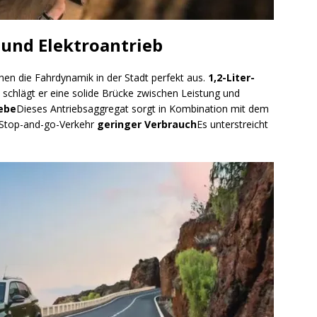
 und Elektroantrieb
chen die Fahrdynamik in der Stadt perfekt aus.
1,2-Liter-
 schlägt er eine solide Brücke zwischen Leistung und
ebe
Dieses Antriebsaggregat sorgt in Kombination mit dem
m Stop-and-go-Verkehr
geringer Verbrauch
Es unterstreicht