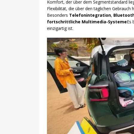
Komfort, der über dem Segmentstandard lieg
Flexibilität, die über den täglichen Gebrauc
Besonders
Telefonintegration
,
Bluetoot
fortschrittliche Multimedia-Systeme
Es 
einzigartig ist.