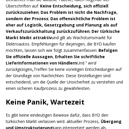
Überschriften auf:
Keine Entscheidung, sich offiziell
zurückzuziehen
;
Das Problem ist nicht die Nachfrage,
sondern der Prozess
;
Das offensichtliche Problem ist
eher auf Logistik, Gesetzgebung und Planung als auf
Verkaufszurückhaltung zurückzuführen
;
Der türkische
Markt bleibt attraktiv
und gilt als Wachstumsmarkt für
Elektroautos. Empfehlungen für diejenigen, die BYD kaufen
möchten, lassen sich wie folgt zusammenfassen:
Befolgen
Sie offizielle Aussagen
,
Erhalten Sie schriftliche
Lieferinformationen von Händlern
Und ”
wird
zurückgezogen
„Treffen Sie keine voreiligen Entscheidungen auf
der Grundlage von Nachrichten. Diese Einstellungen sind
entscheidend, um die Quelle der Unsicherheit zu verstehen und
einen sicheren Kaufprozess zu gewährleisten.
Keine Panik, Wartezeit
Es gibt keine eindeutigen Beweise dafür, dass BYD den
türkischen Markt verlassen wird. aktueller Prozess,
Übergang
und Umstrukturierung
kann interpretiert werden als.