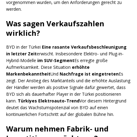
vorgenommen wurden, um den Anforderungen gerecht zu
werden.
Was sagen Verkaufszahlen
wirklich?
BYD in der Türkei
Eine rasante Verkaufsbeschleunigung
in letzter Zeit
erwischt. Insbesondere Elektro- und Plug-in-
Hybrid-Modelle
im SUV-Segment
Es erregte große
Aufmerksamkeit. Diese Situation
erhöhte
Markenbekanntheit
Und
Nachfrage ist eingetreten
Es
zeigt. Der Anstieg des Marktanteils und die erhöhte Auslastung
der Händler werden als positive Signale dafür gewertet, dass
BYD sich als dauerhafter Player in der Türkei positionieren
kann.
Türkiyes Elektroauto-Trend
Vor diesem Hintergrund
deutet das Wachstumspotenzial von BYD auf einen
kontinuierlichen Fortschritt auf der globalen Bühne hin.
Warum nehmen Fabrik- und