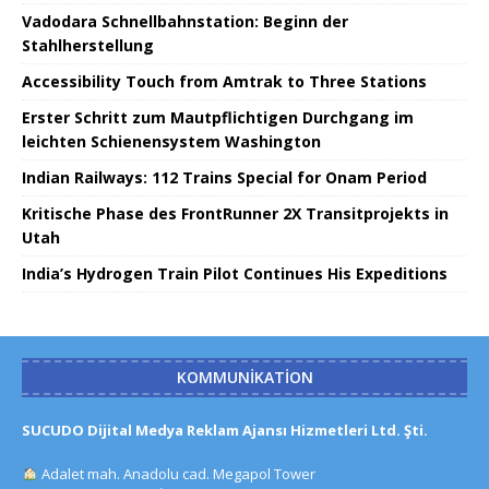
Vadodara Schnellbahnstation: Beginn der
Stahlherstellung
Accessibility Touch from Amtrak to Three Stations
Erster Schritt zum Mautpflichtigen Durchgang im
leichten Schienensystem Washington
Indian Railways: 112 Trains Special for Onam Period
Kritische Phase des FrontRunner 2X Transitprojekts in
Utah
India’s Hydrogen Train Pilot Continues His Expeditions
KOMMUNIKATION
SUCUDO Dijital Medya Reklam Ajansı Hizmetleri Ltd. Şti.
Adalet mah. Anadolu cad. Megapol Tower