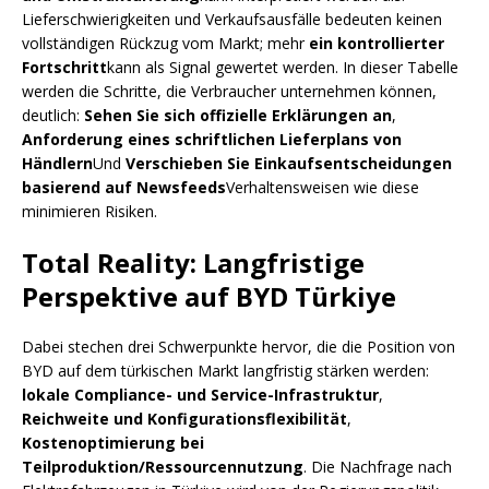
Lieferschwierigkeiten und Verkaufsausfälle bedeuten keinen
vollständigen Rückzug vom Markt; mehr
ein kontrollierter
Fortschritt
kann als Signal gewertet werden. In dieser Tabelle
werden die Schritte, die Verbraucher unternehmen können,
deutlich:
Sehen Sie sich offizielle Erklärungen an
,
Anforderung eines schriftlichen Lieferplans von
Händlern
Und
Verschieben Sie Einkaufsentscheidungen
basierend auf Newsfeeds
Verhaltensweisen wie diese
minimieren Risiken.
Total Reality: Langfristige
Perspektive auf BYD Türkiye
Dabei stechen drei Schwerpunkte hervor, die die Position von
BYD auf dem türkischen Markt langfristig stärken werden:
lokale Compliance- und Service-Infrastruktur
,
Reichweite und Konfigurationsflexibilität
,
Kostenoptimierung bei
Teilproduktion/Ressourcennutzung
. Die Nachfrage nach