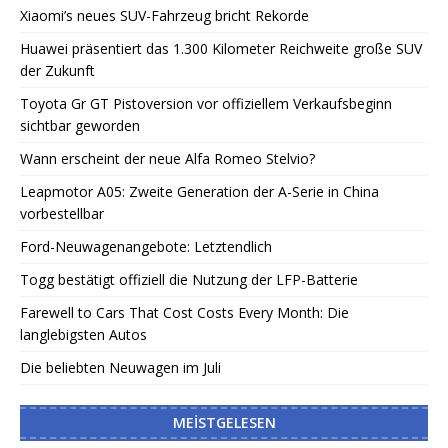
Xiaomi’s neues SUV-Fahrzeug bricht Rekorde
Huawei präsentiert das 1.300 Kilometer Reichweite große SUV
der Zukunft
Toyota Gr GT Pistoversion vor offiziellem Verkaufsbeginn
sichtbar geworden
Wann erscheint der neue Alfa Romeo Stelvio?
Leapmotor A05: Zweite Generation der A-Serie in China
vorbestellbar
Ford-Neuwagenangebote: Letztendlich
Togg bestätigt offiziell die Nutzung der LFP-Batterie
Farewell to Cars That Cost Costs Every Month: Die
langlebigsten Autos
Die beliebten Neuwagen im Juli
MEISTGELESEN