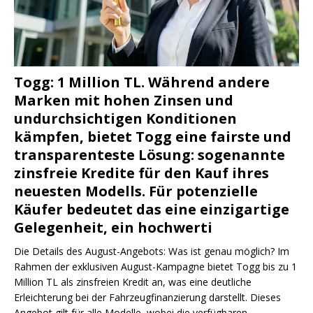
Togg: 1 Million TL. Während andere
Marken mit hohen Zinsen und
undurchsichtigen Konditionen
kämpfen, bietet Togg eine fairste und
transparenteste Lösung: sogenannte
zinsfreie Kredite für den Kauf ihres
neuesten Modells. Für potenzielle
Käufer bedeutet das eine einzigartige
Gelegenheit, ein hochwerti
Die Details des August-Angebots: Was ist genau möglich? Im
Rahmen der exklusiven August-Kampagne bietet Togg bis zu 1
Million TL als zinsfreien Kredit an, was eine deutliche
Erleichterung bei der Fahrzeugfinanzierung darstellt. Dieses
Angebot gilt für alle Modelle, wobei die verfügbaren