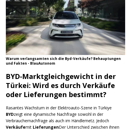
Warum verlangsamten sich die Byd-Verkäufe? Behauptungen
und Fakten - BlauAutonom
BYD-Marktgleichgewicht in der
Türkei: Wird es durch Verkäufe
oder Lieferungen bestimmt?
Rasantes Wachstum in der Elektroauto-Szene in Türkiye
BYD
zeigt eine dynamische Nachfrage sowohl in der
Verbrauchernachfrage als auch im Händlernetz. Jedoch
Verkäufe
mit
Lieferungen
Der Unterschied zwischen ihnen