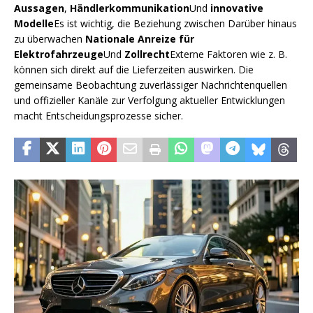
Aussagen
,
Händlerkommunikation
Und
innovative
Modelle
Es ist wichtig, die Beziehung zwischen Darüber hinaus
zu überwachen
Nationale Anreize für
Elektrofahrzeuge
Und
Zollrecht
Externe Faktoren wie z. B.
können sich direkt auf die Lieferzeiten auswirken. Die
gemeinsame Beobachtung zuverlässiger Nachrichtenquellen
und offizieller Kanäle zur Verfolgung aktueller Entwicklungen
macht Entscheidungsprozesse sicher.